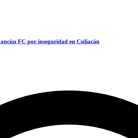
Cancún FC por inseguridad en Culiacán