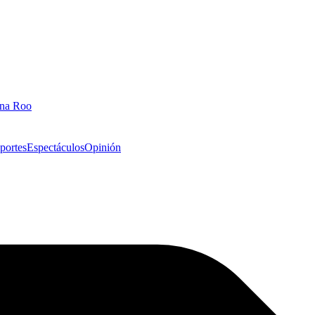
ana Roo
portes
Espectáculos
Opinión