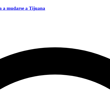
oa a mudarse a Tijuana