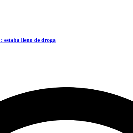
 estaba lleno de droga