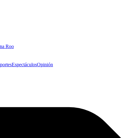
ana Roo
portes
Espectáculos
Opinión