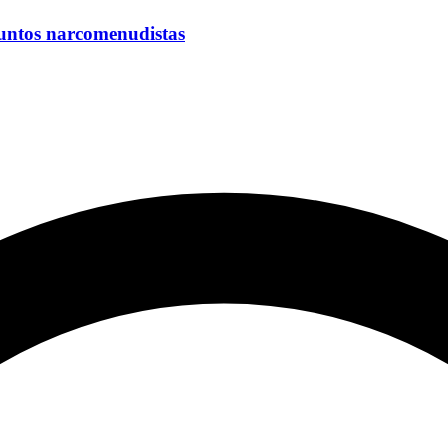
suntos narcomenudistas