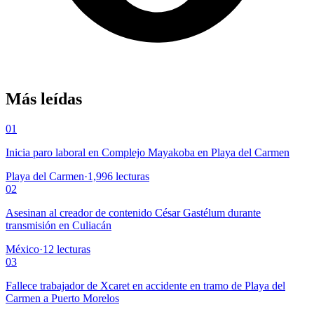
Más leídas
01
Inicia paro laboral en Complejo Mayakoba en Playa del Carmen
Playa del Carmen
·
1,996
lecturas
02
Asesinan al creador de contenido César Gastélum durante
transmisión en Culiacán
México
·
12
lecturas
03
Fallece trabajador de Xcaret en accidente en tramo de Playa del
Carmen a Puerto Morelos