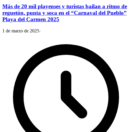
Más de 20 mil playenses y turistas bailan a ritmo de
reguetón, punta y soca en el “Carnaval del Pueblo”
Playa del Carmen 2025
1 de marzo de 2025
·