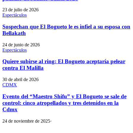
23 de julio de 2026
Espectáculos
Sospechan que El Bogueto le es infiel a su esposa con
Bellakath
24 de junio de 2026
Espectáculos
Quiere subirse al ring: El Bogueto aceptaría pelear
contra El Malilla
30 de abril de 2026
CDMX
Evento del “Maestro Shifu” y El Bogueto se sale de
control: cinco atropellados y tres detenidos en la
Cdmx
24 de noviembre de 2025
·