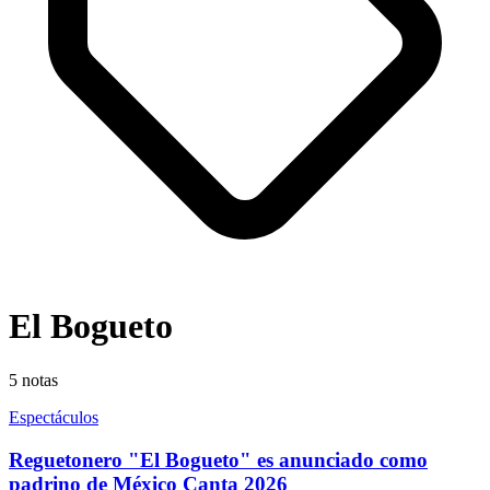
El Bogueto
5
notas
Espectáculos
Reguetonero "El Bogueto" es anunciado como
padrino de México Canta 2026