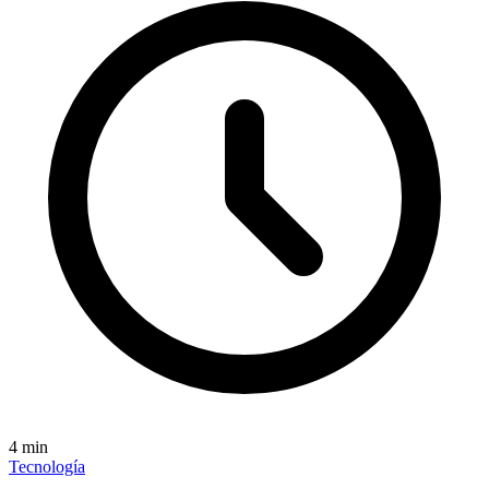
4
min
Tecnología