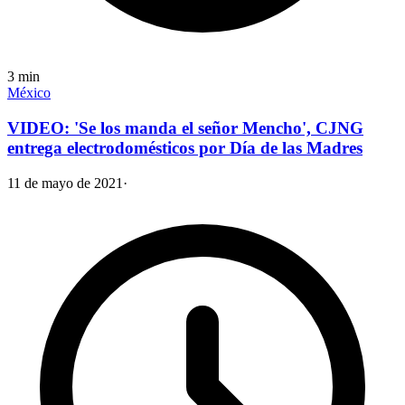
3
min
México
VIDEO: 'Se los manda el señor Mencho', CJNG
entrega electrodomésticos por Día de las Madres
11 de mayo de 2021
·