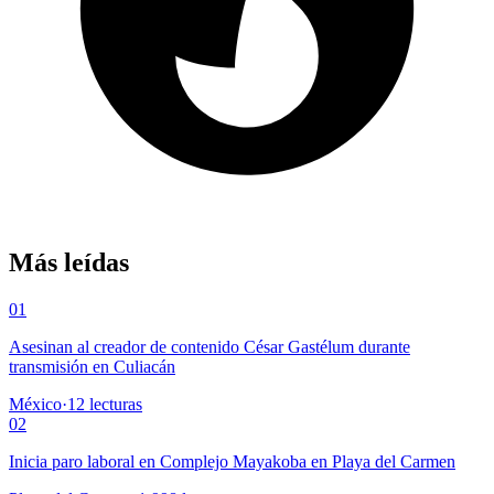
Más leídas
01
Asesinan al creador de contenido César Gastélum durante
transmisión en Culiacán
México
·
12
lecturas
02
Inicia paro laboral en Complejo Mayakoba en Playa del Carmen