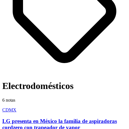
Electrodomésticos
6
notas
CDMX
LG presenta en México la familia de aspiradoras
cordzero con trapeador de vapor