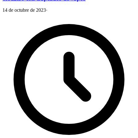
14 de octubre de 2023
·