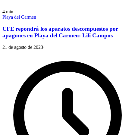
4
min
Playa del Carmen
CFE repondrá los aparatos descompuestos por
apagones en Playa del Carmen: Lili Campos
21 de agosto de 2023
·