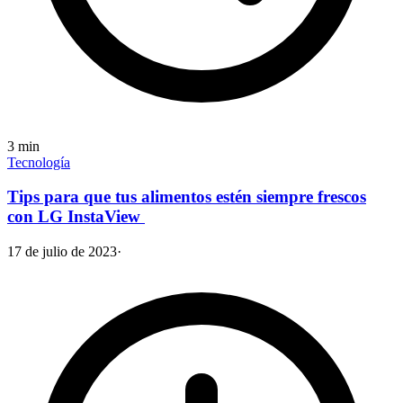
3
min
Tecnología
Tips para que tus alimentos estén siempre frescos
con LG InstaView
17 de julio de 2023
·