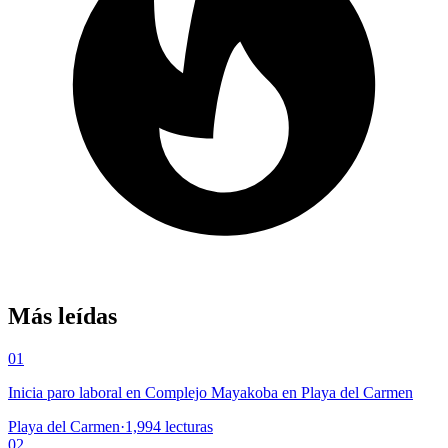
Más leídas
01
Inicia paro laboral en Complejo Mayakoba en Playa del Carmen
Playa del Carmen
·
1,994
lecturas
02