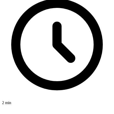
2
min