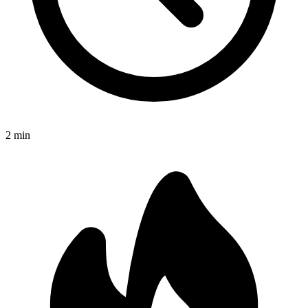
2
min