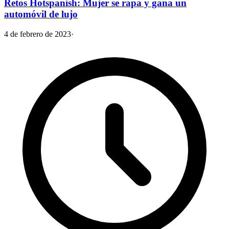
Retos Hotspanish: Mujer se rapa y gana un
automóvil de lujo
4 de febrero de 2023
·