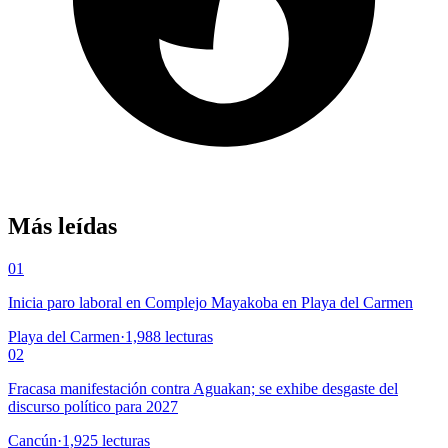
Más leídas
01
Inicia paro laboral en Complejo Mayakoba en Playa del Carmen
Playa del Carmen
·
1,988
lecturas
02
Fracasa manifestación contra Aguakan; se exhibe desgaste del
discurso político para 2027
Cancún
·
1,925
lecturas