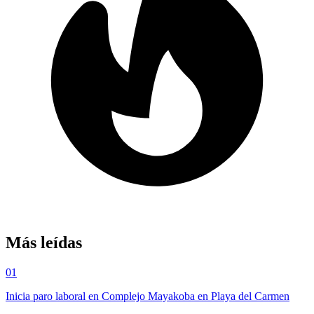
Más leídas
01
Inicia paro laboral en Complejo Mayakoba en Playa del Carmen