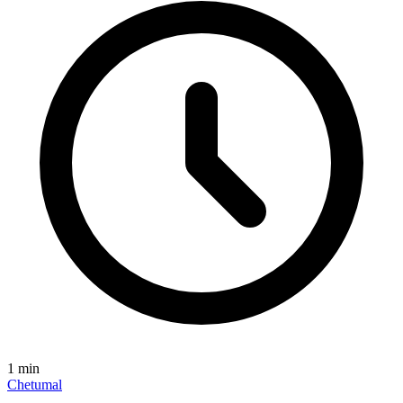
1
min
Chetumal