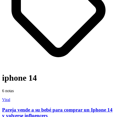
iphone 14
6
notas
Viral
Pareja vende a su bebé para comprar un Iphone 14
y volverse influencers