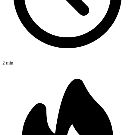
2
min