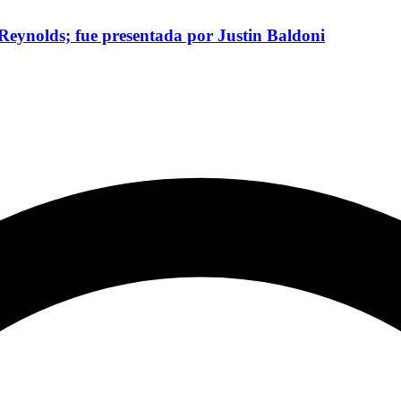
Reynolds; fue presentada por Justin Baldoni