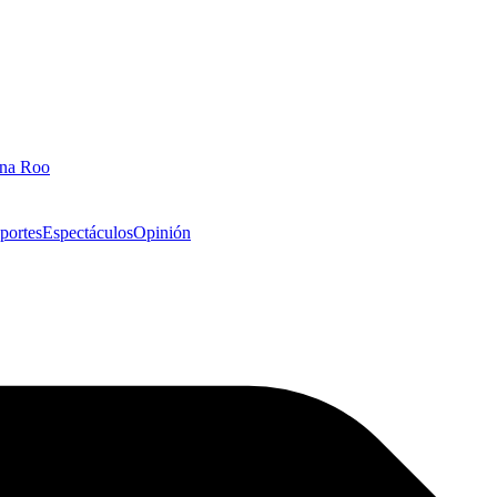
ana Roo
portes
Espectáculos
Opinión