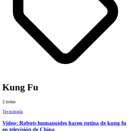
Kung Fu
2
notas
Tecnología
Video: Robots humanoides hacen rutina de kung fu
en televisión de China