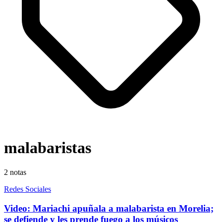
malabaristas
2
notas
Redes Sociales
Video: Mariachi apuñala a malabarista en Morelia;
se defiende y les prende fuego a los músicos