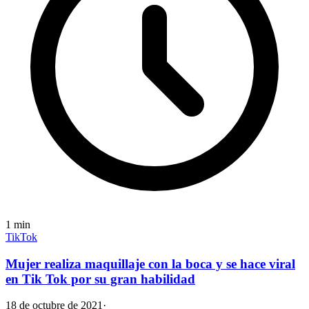
1
min
TikTok
Mujer realiza maquillaje con la boca y se hace viral
en Tik Tok por su gran habilidad
18 de octubre de 2021
·