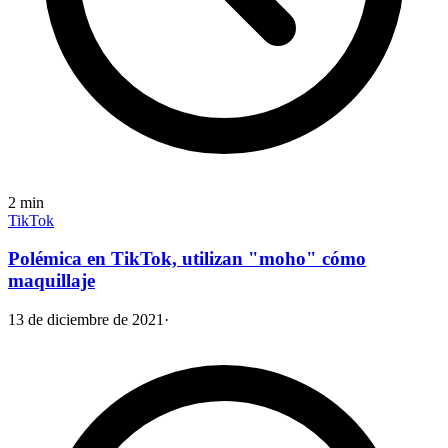
2
min
TikTok
Polémica en TikTok, utilizan "moho" cómo
maquillaje
13 de diciembre de 2021
·