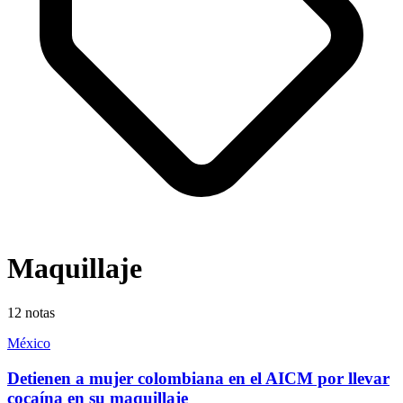
Maquillaje
12
notas
México
Detienen a mujer colombiana en el AICM por llevar
cocaína en su maquillaje