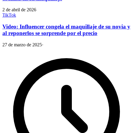
2 de abril de 2026
TikTok
Video: Influencer congela el maquillaje de su novia y
al reponerlos se sorprende por el precio
27 de marzo de 2025
·