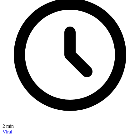
2
min
Viral