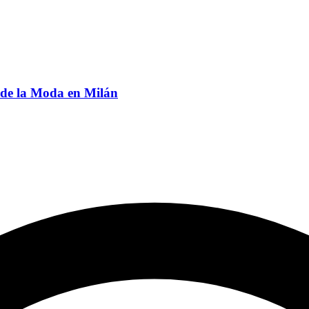
de la Moda en Milán