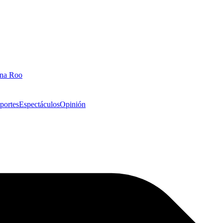
ana Roo
portes
Espectáculos
Opinión