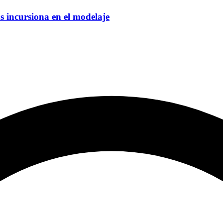
s incursiona en el modelaje