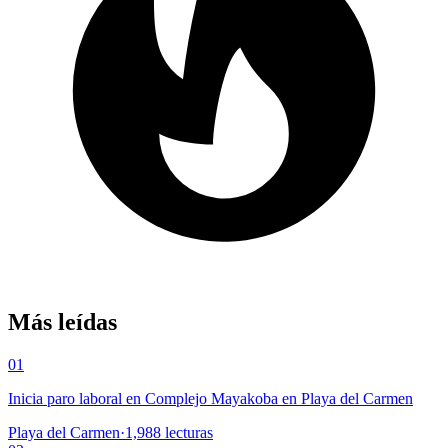
Más leídas
01
Inicia paro laboral en Complejo Mayakoba en Playa del Carmen
Playa del Carmen
·
1,988
lecturas