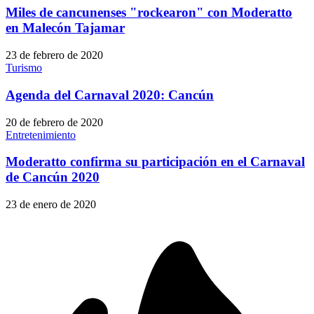
Miles de cancunenses "rockearon" con Moderatto
en Malecón Tajamar
23 de febrero de 2020
Turismo
Agenda del Carnaval 2020: Cancún
20 de febrero de 2020
Entretenimiento
Moderatto confirma su participación en el Carnaval
de Cancún 2020
23 de enero de 2020