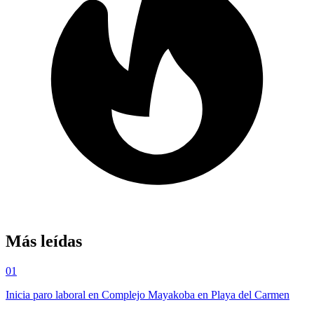
Más leídas
01
Inicia paro laboral en Complejo Mayakoba en Playa del Carmen