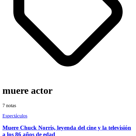
muere actor
7
notas
Espectáculos
Muere Chuck Norris, leyenda del cine y la televisión
a los 86 años de edad