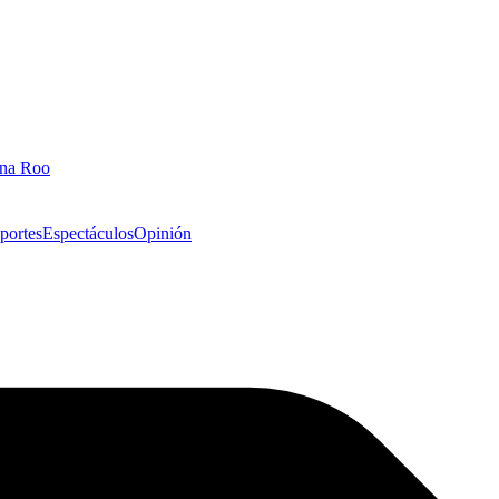
ana Roo
portes
Espectáculos
Opinión