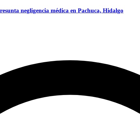
 presunta negligencia médica en Pachuca, Hidalgo