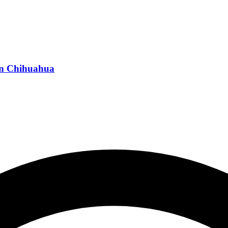
en Chihuahua