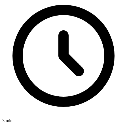
3
min