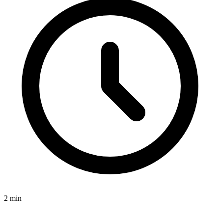
2
min