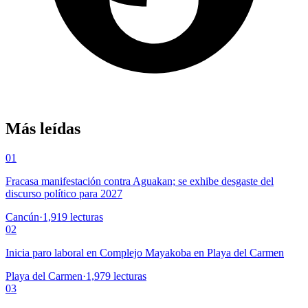
Más leídas
01
Fracasa manifestación contra Aguakan; se exhibe desgaste del
discurso político para 2027
Cancún
·
1,919
lecturas
02
Inicia paro laboral en Complejo Mayakoba en Playa del Carmen
Playa del Carmen
·
1,979
lecturas
03