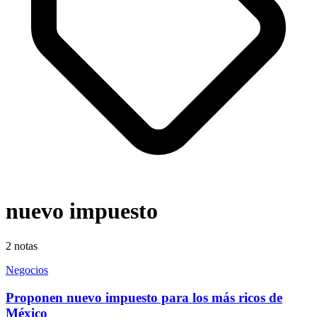
nuevo impuesto
2
notas
Negocios
Proponen nuevo impuesto para los más ricos de
México