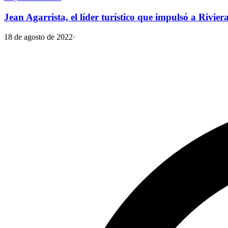
Jean Agarrista, el líder turístico que impulsó a Rivi
18 de agosto de 2022
·