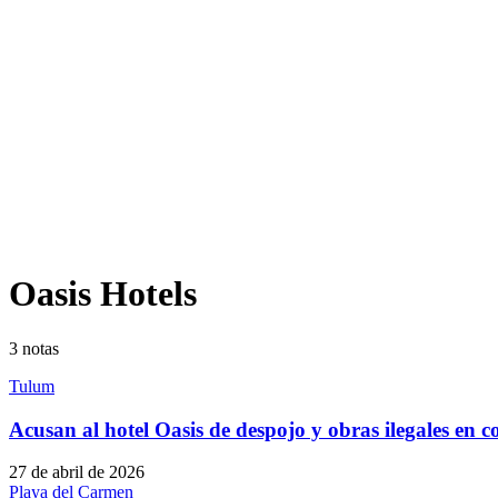
Oasis Hotels
3
notas
Tulum
Acusan al hotel Oasis de despojo y obras ilegales en
27 de abril de 2026
Playa del Carmen