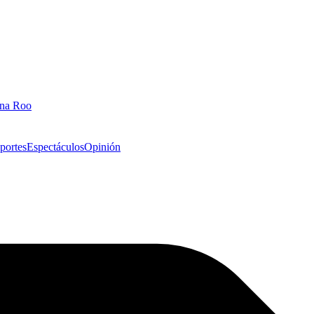
ana Roo
portes
Espectáculos
Opinión