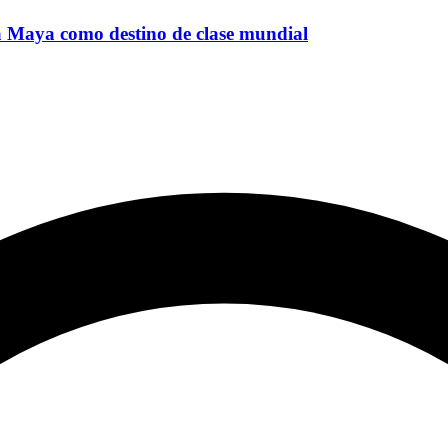
era Maya como destino de clase mundial