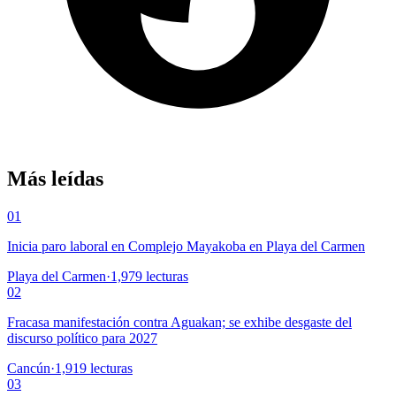
Más leídas
01
Inicia paro laboral en Complejo Mayakoba en Playa del Carmen
Playa del Carmen
·
1,979
lecturas
02
Fracasa manifestación contra Aguakan; se exhibe desgaste del
discurso político para 2027
Cancún
·
1,919
lecturas
03