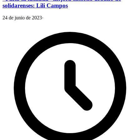
solidarenses: Lili Campos
24 de junio de 2023
·