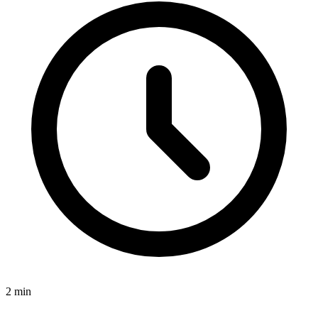
2
min