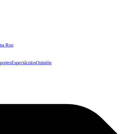
ana Roo
portes
Espectáculos
Opinión