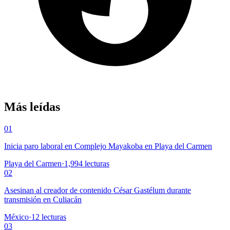
Más leídas
01
Inicia paro laboral en Complejo Mayakoba en Playa del Carmen
Playa del Carmen
·
1,994
lecturas
02
Asesinan al creador de contenido César Gastélum durante
transmisión en Culiacán
México
·
12
lecturas
03