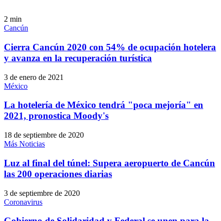
2
min
Cancún
Cierra Cancún 2020 con 54% de ocupación hotelera
y avanza en la recuperación turística
3 de enero de 2021
México
La hotelería de México tendrá "poca mejoría" en
2021, pronostica Moody's
18 de septiembre de 2020
Más Noticias
Luz al final del túnel: Supera aeropuerto de Cancún
las 200 operaciones diarias
3 de septiembre de 2020
Coronavirus
Gobierno de Solidaridad y Federal se unen para la