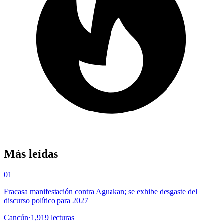
Más leídas
01
Fracasa manifestación contra Aguakan; se exhibe desgaste del
discurso político para 2027
Cancún
·
1,919
lecturas