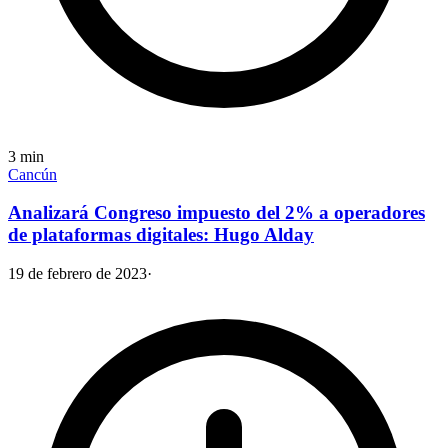
3
min
Cancún
Analizará Congreso impuesto del 2% a operadores
de plataformas digitales: Hugo Alday
19 de febrero de 2023
·