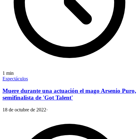
1
min
Espectáculos
Muere durante una actuación el mago Arsenio Puro,
semifinalista de 'Got Talent'
18 de octubre de 2022
·