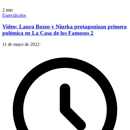
2
min
Espectáculos
Video: Laura Bozzo y Niurka protagonizan primera
polémica en La Casa de los Famosos 2
11 de mayo de 2022
·