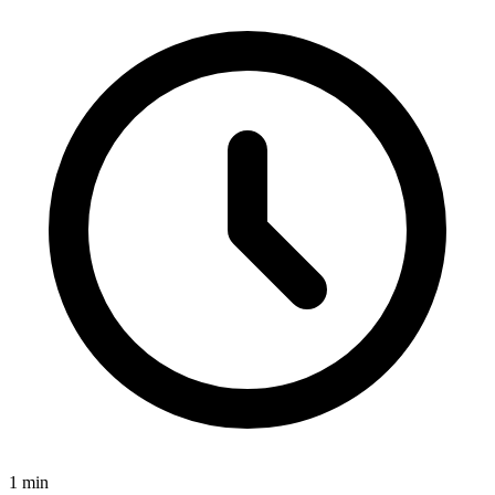
1
min