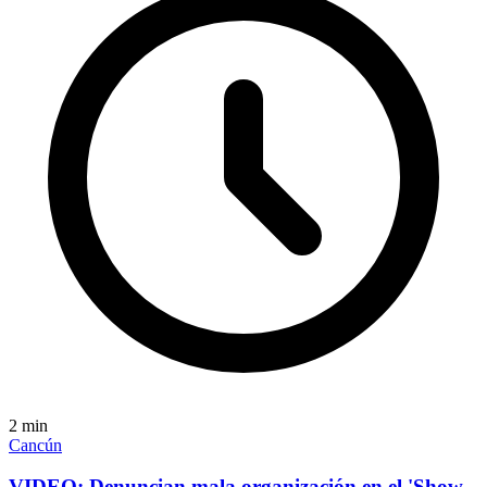
2
min
Cancún
VIDEO: Denuncian mala organización en el 'Show