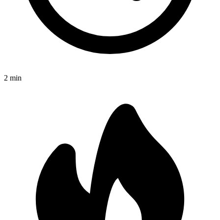
2
min