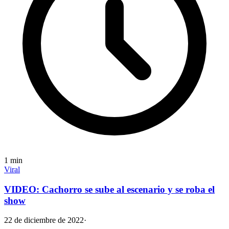
1
min
Viral
VIDEO: Cachorro se sube al escenario y se roba el
show
22 de diciembre de 2022
·