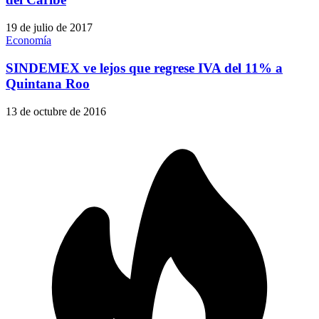
19 de julio de 2017
Economía
SINDEMEX ve lejos que regrese IVA del 11% a
Quintana Roo
13 de octubre de 2016