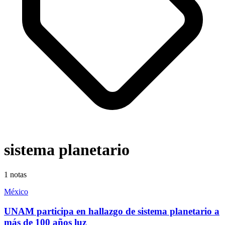
sistema planetario
1
notas
México
UNAM participa en hallazgo de sistema planetario a
más de 100 años luz