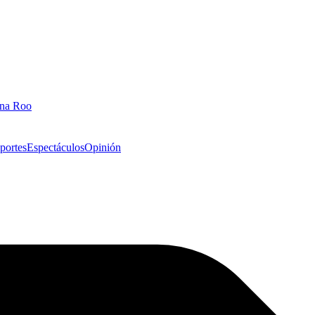
ana Roo
portes
Espectáculos
Opinión