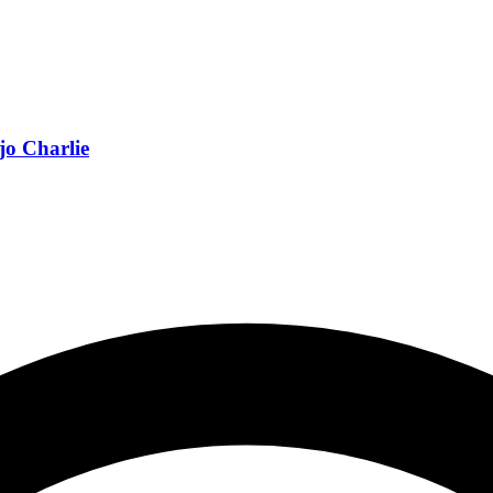
jo Charlie