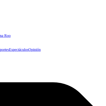
ana Roo
portes
Espectáculos
Opinión