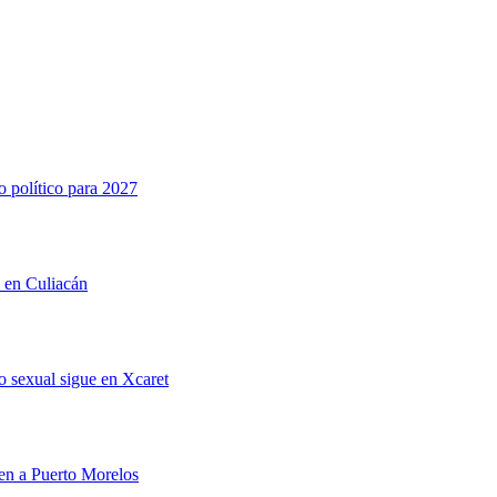
o político para 2027
n en Culiacán
 sexual sigue en Xcaret
men a Puerto Morelos