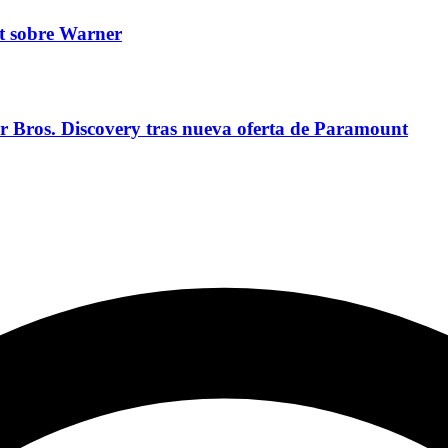
t sobre Warner
ner Bros. Discovery tras nueva oferta de Paramount