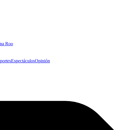
ana Roo
portes
Espectáculos
Opinión