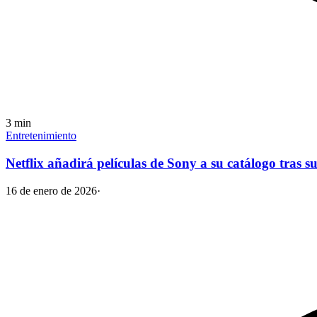
3
min
Entretenimiento
Netflix añadirá películas de Sony a su catálogo tras su
16 de enero de 2026
·