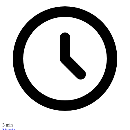
3
min