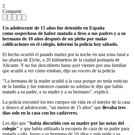
2
Compartir
Un adolescente de 15 años fue detenido en España
como sospechoso de haber matado a tiros a sus padres y a su
hermano de 10 años después de un pleito por malas
calificaciones en el colegio, informó la policía hoy sábado.
El hecho ocurrió el pasado martes por la noche en una zona rural a
las afueras de Elche, a 20 kilómetros de la ciudad portuaria de
Alicante. Y no fue descubierto hasta ayer viernes por una familiar
que acudió a ver cómo estaban, dijo un vocero de la policía.
"La hermana de la madre acudió a la casa porque no tenía noticias
de la familia y fue entonces cuando su sobrino le dijo que había
matado a su padre, a su madre y a su hermano", explicó.
La policía encontró los tres cuerpos sin vida en el interior de la casa
y detuvo al adolescente, "un menor de 15 años" que
llevaba tres
días solo en la casa con los cadáveres.
Les dijo que
"había discutido con su madre por las notas del
colegio"
y que había utilizado la escopeta de caza de su padre para
matarla a ella, luego a su hermano de 10 años y más tarde a su