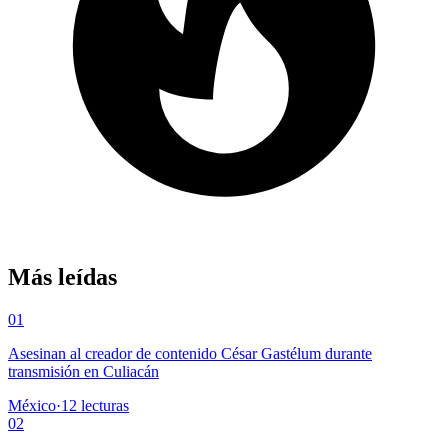
Más leídas
01
Asesinan al creador de contenido César Gastélum durante
transmisión en Culiacán
México
·
12
lecturas
02