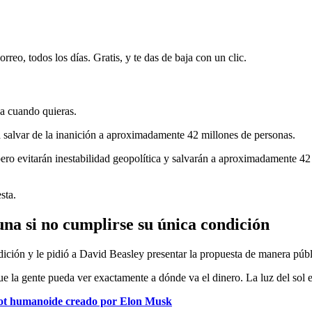
rreo, todos los días. Gratis, y te das de baja con un clic.
ja cuando quieras.
 salvar de la inanición a aproximadamente 42 millones de personas.
ero evitarán inestabilidad geopolítica y salvarán a aproximadamente 42
sta.
na si no cumplirse su única condición
ción y le pidió a David Beasley presentar la propuesta de manera públ
que la gente pueda ver exactamente a dónde va el dinero. La luz del sol
obot humanoide creado por Elon Musk