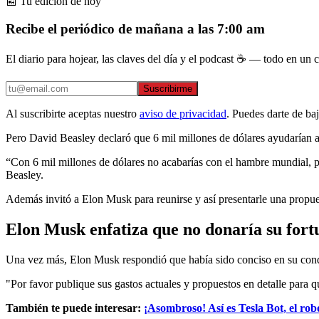
📰 Tu edición de hoy
Recibe el periódico de mañana a las 7:00 am
El diario para hojear, las claves del día y el podcast ☕ — todo en un co
Suscribirme
Al suscribirte aceptas nuestro
aviso de privacidad
. Puedes darte de ba
Pero David Beasley declaró que 6 mil millones de dólares ayudarían a
“Con 6 mil millones de dólares no acabarías con el hambre mundial, p
Beasley.
Además invitó a Elon Musk para reunirse y así presentarle una propue
Elon Musk enfatiza que no donaría su fortu
Una vez más, Elon Musk respondió que había sido conciso en su condi
"Por favor publique sus gastos actuales y propuestos en detalle para 
También te puede interesar:
¡Asombroso! Así es Tesla Bot, el r