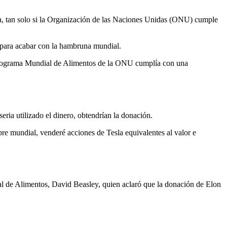
una, tan solo si la Organización de las Naciones Unidas (ONU) cumple
k para acabar con la hambruna mundial.
l Programa Mundial de Alimentos de la ONU cumplía con una
ia utilizado el dinero, obtendrían la donación.
re mundial, venderé acciones de Tesla equivalentes al valor e
ial de Alimentos, David Beasley, quien aclaró que la donación de Elon