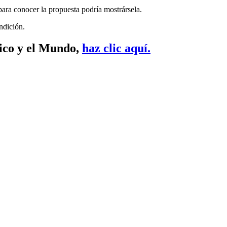
ara conocer la propuesta podría mostrársela.
ndición.
xico y el Mundo,
haz clic aquí.