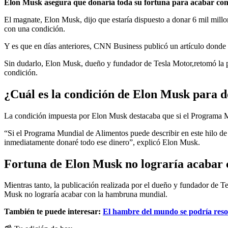
Elon Musk asegura que donaría toda su fortuna para acabar con 
El magnate, Elon Musk, dijo que estaría dispuesto a donar 6 mil millo
con una condición.
Y es que en días anteriores, CNN Business publicó un artículo donde 
Sin dudarlo, Elon Musk, dueño y fundador de Tesla Motor,retomó la p
condición.
¿Cuál es la condición de Elon Musk para d
La condición impuesta por Elon Musk destacaba que si el Programa Mu
“Si el Programa Mundial de Alimentos puede describir en este hilo de
inmediatamente donaré todo ese dinero”, explicó Elon Musk.
Fortuna de Elon Musk no lograría acaba
Mientras tanto, la publicación realizada por el dueño y fundador de 
Musk no lograría acabar con la hambruna mundial.
También te puede interesar:
El hambre del mundo se podría reso