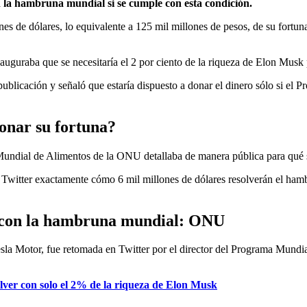
la hambruna mundial si se cumple con esta condición.
nes de dólares, lo equivalente a 125 mil millones de pesos, de su fort
auguraba que se necesitaría el 2 por ciento de la riqueza de Elon Mus
ublicación y señaló que estaría dispuesto a donar el dinero sólo si e
onar su fortuna?
ndial de Alimentos de la ONU detallaba de manera pública para qué ser
 Twitter exactamente cómo 6 mil millones de dólares resolverán el hamb
r con la hambruna mundial: ONU
Tesla Motor, fue retomada en Twitter por el director del Programa Mund
lver con solo el 2% de la riqueza de Elon Musk