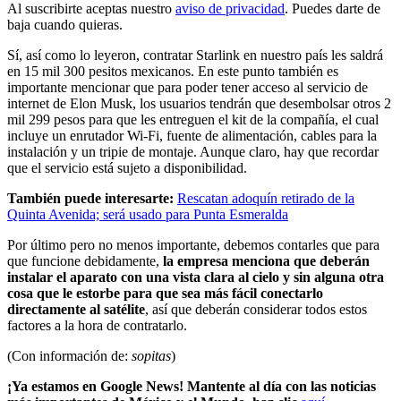
Al suscribirte aceptas nuestro
aviso de privacidad
. Puedes darte de
baja cuando quieras.
Sí, así como lo leyeron, contratar Starlink en nuestro país les saldrá
en 15 mil 300 pesitos mexicanos. En este punto también es
importante mencionar que para poder tener acceso al servicio de
internet de Elon Musk, los usuarios tendrán que desembolsar otros 2
mil 299 pesos para que les entreguen el kit de la compañía, el cual
incluye un enrutador Wi-Fi, fuente de alimentación, cables para la
instalación y un tripie de montaje. Aunque claro, hay que recordar
que el servicio está sujeto a disponibilidad.
También puede interesarte:
Rescatan adoquín retirado de la
Quinta Avenida; será usado para Punta Esmeralda
Por último pero no menos importante, debemos contarles que para
que funcione debidamente,
la empresa menciona que deberán
instalar el aparato con una vista clara al cielo y sin alguna otra
cosa que le estorbe para que sea más fácil conectarlo
directamente al satélite
, así que deberán considerar todos estos
factores a la hora de contratarlo.
(Con información de:
sopitas
)
¡Ya estamos en Google News! Mantente al día con las noticias