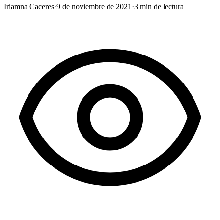
Iriamna Caceres
·
9 de noviembre de 2021
·
3
min de lectura