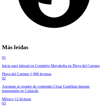
Más leídas
01
Inicia paro laboral en Complejo Mayakoba en Playa del Carmen
Playa del Carmen
·
1,996
lecturas
02
Asesinan al creador de contenido César Gastélum durante
transmisión en Culiacán
México
·
12
lecturas
03