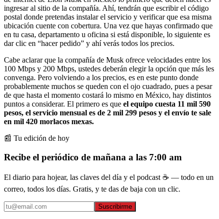
ingresar al sitio de la compañía. Ahí, tendrán que escribir el código
postal donde pretendas instalar el servicio y verificar que esa misma
ubicación cuente con cobertura. Una vez que hayas confirmado que
en tu casa, departamento u oficina si está disponible, lo siguiente es
dar clic en “hacer pedido” y ahí verás todos los precios.
Cabe aclarar que la compañía de Musk ofrece velocidades entre los
100 Mbps y 200 Mbps, ustedes deberán elegir la opción que más les
convenga. Pero volviendo a los precios, es en este punto donde
probablemente muchos se queden con el ojo cuadrado, pues a pesar
de que hasta el momento costará lo mismo en México, hay distintos
puntos a considerar. El primero es que
el equipo cuesta 11 mil 590
pesos, el servicio mensual es de 2 mil 299 pesos y el envío te sale
en mil 420 morlacos mexas.
📰 Tu edición de hoy
Recibe el periódico de mañana a las 7:00 am
El diario para hojear, las claves del día y el podcast ☕ — todo en un
correo, todos los días. Gratis, y te das de baja con un clic.
Suscribirme