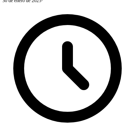
30 de enero de 2025
·