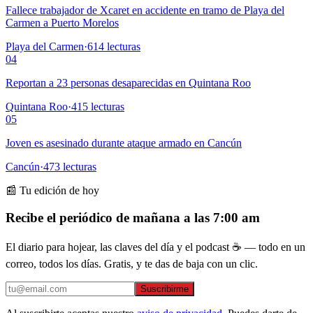
Fallece trabajador de Xcaret en accidente en tramo de Playa del
Carmen a Puerto Morelos
Playa del Carmen
·
614
lecturas
04
Reportan a 23 personas desaparecidas en Quintana Roo
Quintana Roo
·
415
lecturas
05
Joven es asesinado durante ataque armado en Cancún
Cancún
·
473
lecturas
📰 Tu edición de hoy
Recibe el periódico de mañana a las 7:00 am
El diario para hojear, las claves del día y el podcast ☕ — todo en un
correo, todos los días. Gratis, y te das de baja con un clic.
Suscribirme