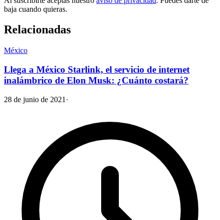
Al suscribirte aceptas nuestro
aviso de privacidad
. Puedes darte de
baja cuando quieras.
Relacionadas
México
Llega a México Starlink, el servicio de internet
inalámbrico de Elon Musk: ¿Cuánto costará?
28 de junio de 2021
·