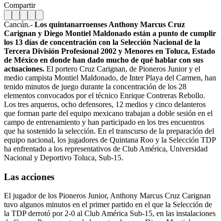
Compartir
Cancún.-
Los quintanarroenses Anthony Marcus Cruz
Carignan y Diego Montiel Maldonado están a punto de cumplir
los 13 días de concentración con la Selección Nacional de la
Tercera División Profesional 2002 y Menores en Toluca, Estado
de México en donde han dado mucho de qué hablar con sus
actuaciones.
El portero Cruz Carignan, de Pioneros Junior y el
medio campista Montiel Maldonado, de Inter Playa del Carmen, han
tenido minutos de juego durante la concentración de los 28
elementos convocados por el técnico Enrique Contreras Rebollo.
Los tres arqueros, ocho defensores, 12 medios y cinco delanteros
que forman parte del equipo mexicano trabajan a doble sesión en el
campo de entrenamiento y han participado en los tres encuentros
que ha sostenido la selección. En el transcurso de la preparación del
equipo nacional, los jugadores de Quintana Roo y la Selección TDP
ha enfrentado a los representativos de Club América, Universidad
Nacional y Deportivo Toluca, Sub-15.
Las acciones
El jugador de los Pioneros Junior, Anthony Marcus Cruz Carignan
tuvo algunos minutos en el primer partido en el que la Selección de
la TDP derrotó por 2-0 al Club América Sub-15, en las instalaciones