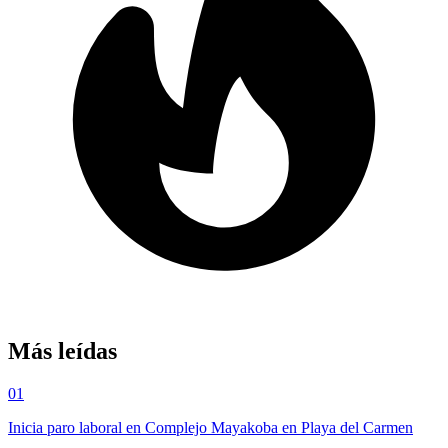
Más leídas
01
Inicia paro laboral en Complejo Mayakoba en Playa del Carmen