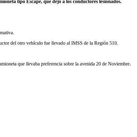
ioneta tipo Escape, que dejó a los conductores lesionados.
rmativa.
uctor del otro vehículo fue llevado al IMSS de la Región 510.
a camioneta que llevaba preferencia sobre la avenida 20 de Noviembre.