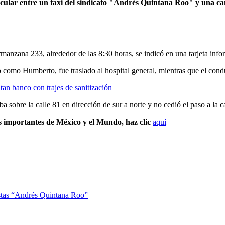
cular entre un taxi del sindicato "Andrés Quintana Roo" y una cam
manzana 233, alrededor de las 8:30 horas, se indicó en una tarjeta info
 como Humberto, fue traslado al hospital general, mientras que el cond
an banco con trajes de sanitización
 iba sobre la calle 81 en dirección de sur a norte y no cedió el paso a l
s importantes de México y el Mundo, haz clic
aquí
stas “Andrés Quintana Roo”