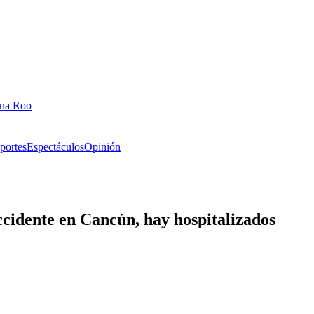
ana Roo
portes
Espectáculos
Opinión
accidente en Cancún, hay hospitalizados