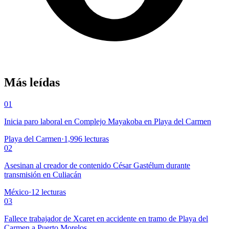
Más leídas
01
Inicia paro laboral en Complejo Mayakoba en Playa del Carmen
Playa del Carmen
·
1,996
lecturas
02
Asesinan al creador de contenido César Gastélum durante
transmisión en Culiacán
México
·
12
lecturas
03
Fallece trabajador de Xcaret en accidente en tramo de Playa del
Carmen a Puerto Morelos