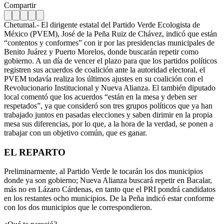
Compartir
Chetumal.- El dirigente estatal del Partido Verde Ecologista de
México (PVEM), José de la Peña Ruiz de Chávez, indicó que están
“contentos y conformes” con ir por las presidencias municipales de
Benito Juárez y Puerto Morelos, donde buscarán repetir como
gobierno. A un día de vencer el plazo para que los partidos políticos
registren sus acuerdos de coalición ante la autoridad electoral, el
PVEM todavía realiza los últimos ajustes en su coalición con el
Revolucionario Institucional y Nueva Alianza. El también diputado
local comentó que los acuerdos “están en la mesa y deben ser
respetados”, ya que consideró son tres grupos políticos que ya han
trabajado juntos en pasadas elecciones y saben dirimir en la propia
mesa sus diferencias, por lo que, a la hora de la verdad, se ponen a
trabajar con un objetivo común, que es ganar.
EL REPARTO
Preliminarmente, al Partido Verde le tocarán los dos municipios
donde ya son gobierno; Nueva Alianza buscará repetir en Bacalar,
más no en Lázaro Cárdenas, en tanto que el PRI pondrá candidatos
en los restantes ocho municipios. De la Peña indicó estar conforme
con los dos municipios que le correspondieron.