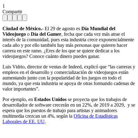
1
Compartir
Ciudad de México.-
El 29 de agosto es
Día Mundial del
Videojuego
o
Día del Gamer
, fecha que cada vez más atrae el
interés de la comunidad, pues esta industria crece exponencialmente
cada año y por ello también hay más personas que quieren hacer
carrera en este ramo. ¿Eres de los que se quiere dedicar a los
videojuegos? Conoce cuánto dinero puedes ganar.
Luis Vidrio, director de ventas de Indeed, explicó que “las carreras y
empleos en el desarrollo y comercialización de videojuegos están
aumentando junto con la popularidad de los juegos en todo el
mundo, ya que esta industria se apoya de otras formando cadenas de
valor importantes”.
Por ejemplo, en
Estados Unidos
se proyecta que los trabajos de
desarrollador de software crecerán en un 22%, de 2019 a 2029, y se
espera que los puestos de trabajo para artistas y animadores
multimedia crezcan un 4%, según la
Oficina de Estadísticas
Laborales de EE. UU
.