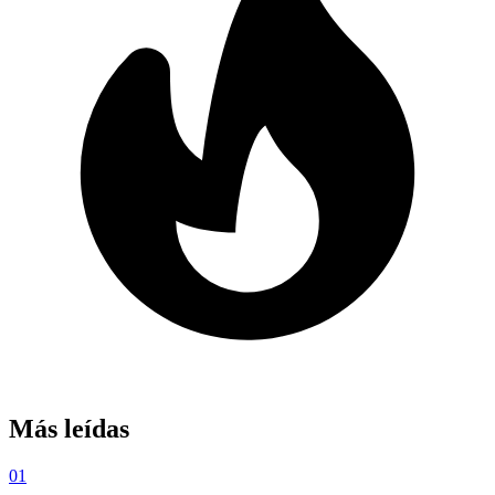
Más leídas
01