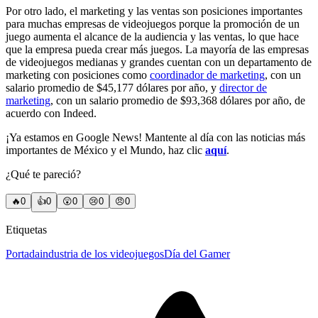
Por otro lado, el marketing y las ventas son posiciones importantes
para muchas empresas de videojuegos porque la promoción de un
juego aumenta el alcance de la audiencia y las ventas, lo que hace
que la empresa pueda crear más juegos. La mayoría de las empresas
de videojuegos medianas y grandes cuentan con un departamento de
marketing con posiciones como
coordinador de marketing
, con un
salario promedio de $45,177 dólares por año, y
director de
marketing
, con un salario promedio de $93,368 dólares por año, de
acuerdo con Indeed.
¡Ya estamos en Google News! Mantente al día con las noticias más
importantes de México y el Mundo, haz clic
aquí
.
¿Qué te pareció?
🔥
0
👍
0
😲
0
😢
0
😠
0
Etiquetas
Portada
industria de los videojuegos
Día del Gamer