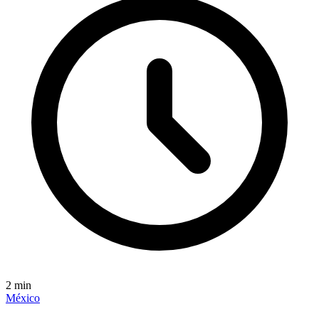
2
min
México