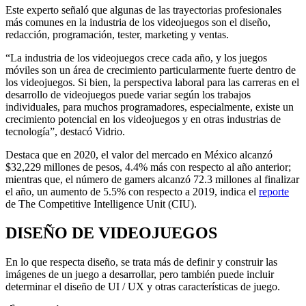
Este experto señaló que algunas de las trayectorias profesionales
más comunes en la industria de los videojuegos son el diseño,
redacción, programación, tester, marketing y ventas.
“La industria de los videojuegos crece cada año, y los juegos
móviles son un área de crecimiento particularmente fuerte dentro de
los videojuegos. Si bien, la perspectiva laboral para las carreras en el
desarrollo de videojuegos puede variar según los trabajos
individuales, para muchos programadores, especialmente, existe un
crecimiento potencial en los videojuegos y en otras industrias de
tecnología”, destacó Vidrio.
Destaca que en 2020, el valor del mercado en México alcanzó
$32,229 millones de pesos, 4.4% más con respecto al año anterior;
mientras que, el número de gamers alcanzó 72.3 millones al finalizar
el año, un aumento de 5.5% con respecto a 2019, indica el
reporte
de The Competitive Intelligence Unit (CIU).
DISEÑO DE VIDEOJUEGOS
En lo que respecta diseño, se trata más de definir y construir las
imágenes de un juego a desarrollar, pero también puede incluir
determinar el diseño de UI / UX y otras características de juego.