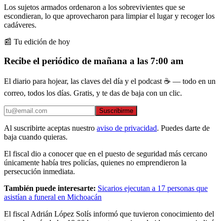
Los sujetos armados ordenaron a los sobrevivientes que se
escondieran, lo que aprovecharon para limpiar el lugar y recoger los
cadáveres.
📰 Tu edición de hoy
Recibe el periódico de mañana a las 7:00 am
El diario para hojear, las claves del día y el podcast ☕ — todo en un
correo, todos los días. Gratis, y te das de baja con un clic.
Suscribirme
Al suscribirte aceptas nuestro
aviso de privacidad
. Puedes darte de
baja cuando quieras.
El fiscal dio a conocer que en el puesto de seguridad más cercano
únicamente había tres policías, quienes no emprendieron la
persecución inmediata.
También puede interesarte:
Sicarios ejecutan a 17 personas que
asistían a funeral en Michoacán
El fiscal Adrián López Solís informó que tuvieron conocimiento del