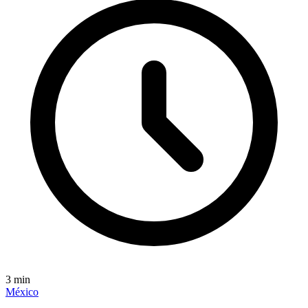
3
min
México