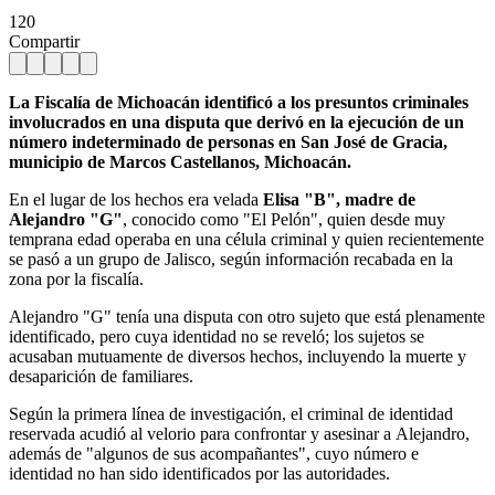
120
Compartir
La Fiscalía de Michoacán identificó a los presuntos criminales
involucrados en una disputa que derivó en la ejecución de un
número indeterminado de personas en San José de Gracia,
municipio de Marcos Castellanos, Michoacán.
En el lugar de los hechos era velada
Elisa "B", madre de
Alejandro "G"
, conocido como "El Pelón", quien desde muy
temprana edad operaba en una célula criminal y quien recientemente
se pasó a un grupo de Jalisco, según información recabada en la
zona por la fiscalía.
Alejandro "G" tenía una disputa con otro sujeto que está plenamente
identificado, pero cuya identidad no se reveló; los sujetos se
acusaban mutuamente de diversos hechos, incluyendo la muerte y
desaparición de familiares.
Según la primera línea de investigación, el criminal de identidad
reservada acudió al velorio para confrontar y asesinar a Alejandro,
además de "algunos de sus acompañantes", cuyo número e
identidad no han sido identificados por las autoridades.