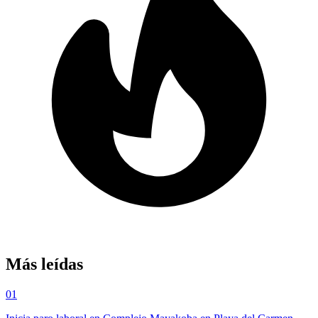
Más leídas
01