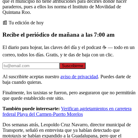
que el municipio no tiene atribuciones para decirles dónde hacer
paraderos, pues a ellos los norma el Instituto de Movilidad de
Quintana Roo.
📰 Tu edición de hoy
Recibe el periódico de mañana a las 7:00 am
El diario para hojear, las claves del día y el podcast ☕ — todo en un
correo, todos los días. Gratis, y te das de baja con un clic.
Suscribirme
Al suscribirte aceptas nuestro
aviso de privacidad
. Puedes darte de
baja cuando quieras.
Finalmente, los taxistas se fueron, pero aseguraron que no permitirán
que quede establecido este sitio.
También puede interesarte:
Verifican agrietamientos en carretera
federal Playa del Carmen-Puerto Morelos
Dos semanas atrás, Leopoldo Cruz Navarro, director municipal de
Transporte, señaló en entrevista que ya habían detectado que
mototaxis se habían expandido a la Guadalupana, pero que el