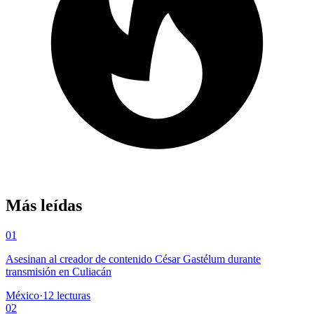
Más leídas
01
Asesinan al creador de contenido César Gastélum durante
transmisión en Culiacán
México
·
12
lecturas
02