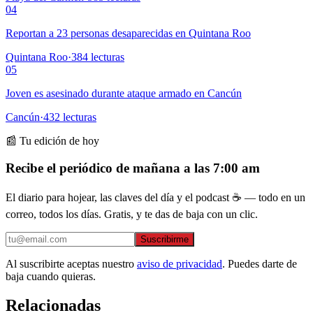
04
Reportan a 23 personas desaparecidas en Quintana Roo
Quintana Roo
·
384
lecturas
05
Joven es asesinado durante ataque armado en Cancún
Cancún
·
432
lecturas
📰 Tu edición de hoy
Recibe el periódico de mañana a las 7:00 am
El diario para hojear, las claves del día y el podcast ☕ — todo en un
correo, todos los días. Gratis, y te das de baja con un clic.
Suscribirme
Al suscribirte aceptas nuestro
aviso de privacidad
. Puedes darte de
baja cuando quieras.
Relacionadas