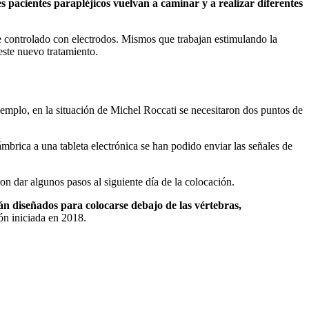
s pacientes parapléjicos vuelvan a caminar y a realizar diferentes
re controlado con electrodos. Mismos que trabajan estimulando la
este nuevo tratamiento.
ejemplo, en la situación de Michel Roccati se necesitaron dos puntos de
mbrica a una tableta electrónica se han podido enviar las señales de
on dar algunos pasos al siguiente día de la colocación.
án diseñados para colocarse debajo de las vértebras,
ión iniciada en 2018.