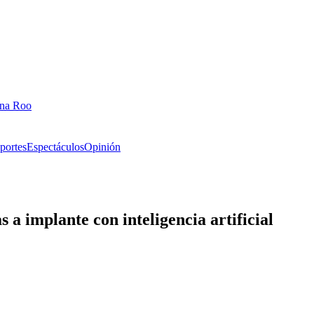
ana Roo
portes
Espectáculos
Opinión
 a implante con inteligencia artificial