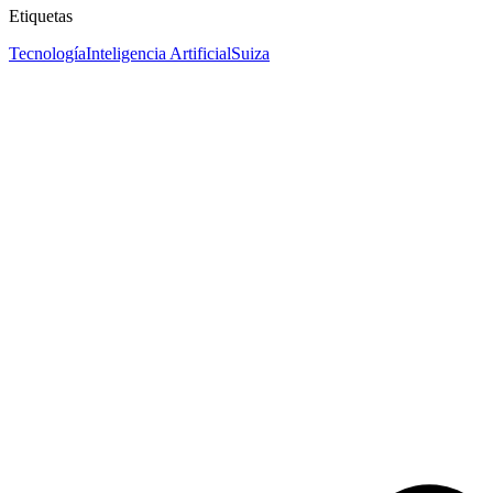
Etiquetas
Tecnología
Inteligencia Artificial
Suiza