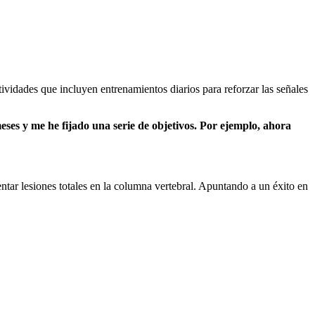
ctividades que incluyen entrenamientos diarios para reforzar las señales
ses y me he fijado una serie de objetivos. Por ejemplo, ahora
entar lesiones totales en la columna vertebral. Apuntando a un éxito en