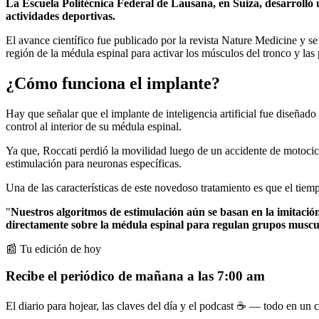
La Escuela Politécnica Federal de Lausana, en Suiza, desarrolló u
actividades deportivas.
El avance científico fue publicado por la revista Nature Medicine y s
región de la médula espinal para activar los músculos del tronco y las
¿Cómo funciona el implante?
Hay que señalar que el implante de inteligencia artificial fue diseñad
control al interior de su médula espinal.
Ya que, Roccati perdió la movilidad luego de un accidente de motocicle
estimulación para neuronas específicas.
Una de las características de este novedoso tratamiento es que el tiem
"
Nuestros algoritmos de estimulación aún se basan en la imitació
directamente sobre la médula espinal para regulan grupos muscul
📰 Tu edición de hoy
Recibe el periódico de mañana a las 7:00 am
El diario para hojear, las claves del día y el podcast ☕ — todo en un co