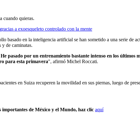
ja cuando quieras.
gracias a exoesqueleto controlado con la mente
lo basado en la inteligencia artificial se han sometido a una serie de a
s y de caminatas.
 He pasado por un entrenamiento bastante intenso en los últimos me
tro para esta primavera
", afirmó Michel Roccati.
 pacientes en Suiza recuperen la movilidad en sus piernas, luego de pres
s importantes de México y el Mundo, haz clic
aquí