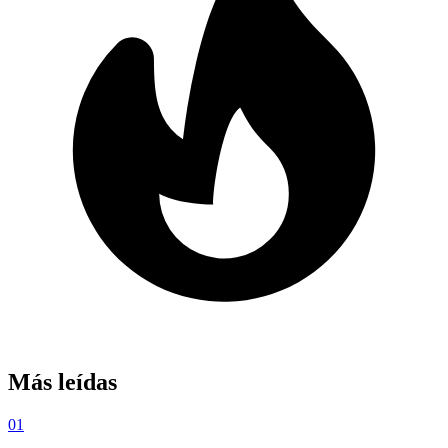
Más leídas
01