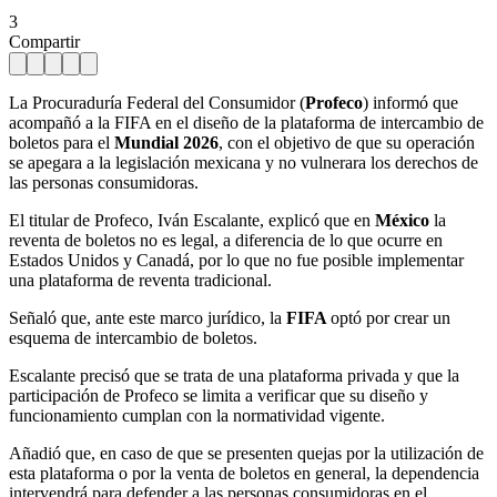
3
Compartir
La Procuraduría Federal del Consumidor (
Profeco
) informó que
acompañó a la FIFA en el diseño de la plataforma de intercambio de
boletos para el
Mundial 2026
, con el objetivo de que su operación
se apegara a la legislación mexicana y no vulnerara los derechos de
las personas consumidoras.
El titular de Profeco, Iván Escalante, explicó que en
México
la
reventa de boletos no es legal, a diferencia de lo que ocurre en
Estados Unidos y Canadá, por lo que no fue posible implementar
una plataforma de reventa tradicional.
Señaló que, ante este marco jurídico, la
FIFA
optó por crear un
esquema de intercambio de boletos.
Escalante precisó que se trata de una plataforma privada y que la
participación de Profeco se limita a verificar que su diseño y
funcionamiento cumplan con la normatividad vigente.
Añadió que, en caso de que se presenten quejas por la utilización de
esta plataforma o por la venta de boletos en general, la dependencia
intervendrá para defender a las personas consumidoras en el