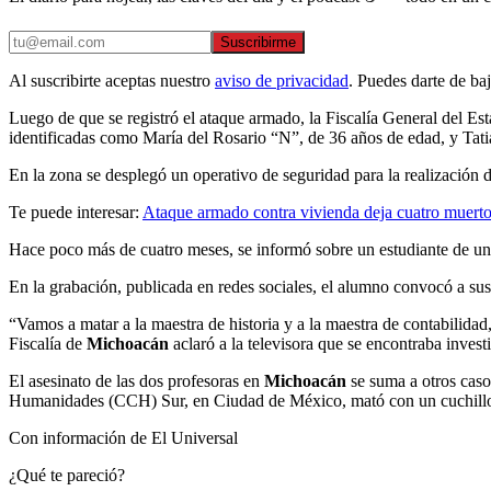
Suscribirme
Al suscribirte aceptas nuestro
aviso de privacidad
. Puedes darte de ba
Luego de que se registró el ataque armado, la Fiscalía General del Es
identificadas como María del Rosario “N”, de 36 años de edad, y Tat
En la zona se desplegó un operativo de seguridad para la realización de
Te puede interesar:
Ataque armado contra vivienda deja cuatro muer
Hace poco más de cuatro meses, se informó sobre un estudiante de una
En la grabación, publicada en redes sociales, el alumno convocó a su
“Vamos a matar a la maestra de historia y a la maestra de contabilidad
Fiscalía de
Michoacán
aclaró a la televisora que se encontraba invest
El asesinato de las dos profesoras en
Michoacán
se suma a otros caso
Humanidades (CCH) Sur, en Ciudad de México, mató con un cuchillo a o
Con información de El Universal
¿Qué te pareció?