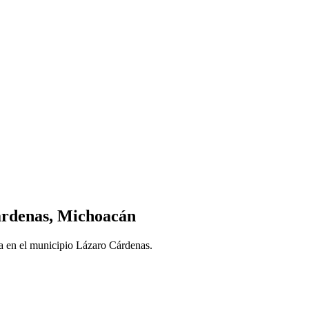
Cárdenas, Michoacán
da en el municipio Lázaro Cárdenas.