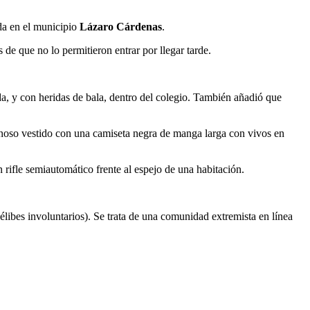
ada en el municipio
Lázaro Cárdenas
.
de que no lo permitieron entrar por llegar tarde.
da, y con heridas de bala, dentro del colegio. También añadió que
inoso vestido con una camiseta negra de manga larga con vivos en
rifle semiautomático frente al espejo de una habitación.
élibes involuntarios). Se trata de una comunidad extremista en línea