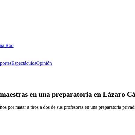
ana Roo
portes
Espectáculos
Opinión
s maestras en una preparatoria en Lázaro 
os por matar a tiros a dos de sus profesoras en una preparatoria priva