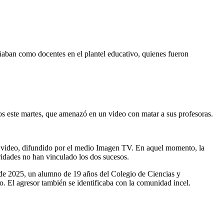
ban como docentes en el plantel educativo, quienes fueron
os este martes, que amenazó en un video con matar a sus profesoras.
n el video, difundido por el medio Imagen TV. En aquel momento, la
oridades no han vinculado los dos sucesos.
s de 2025, un alumno de 19 años del Colegio de Ciencias y
. El agresor también se identificaba con la comunidad incel.