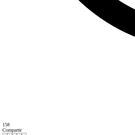
158
Compartir