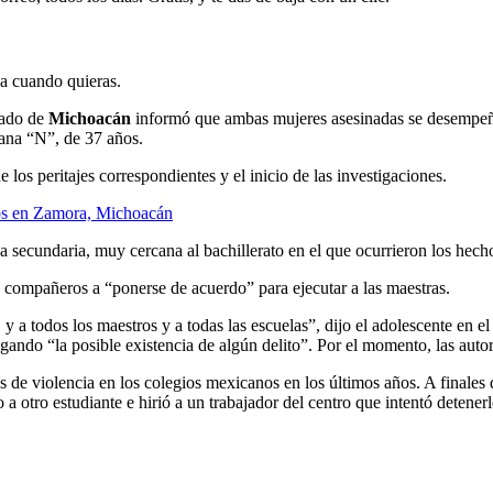
ja cuando quieras.
tado de
Michoacán
informó que ambas mujeres asesinadas se desempeña
iana “N”, de 37 años.
 los peritajes correspondientes y el inicio de las investigaciones.
tos en Zamora, Michoacán
 secundaria, muy cercana al bachillerato en el que ocurrieron los hech
s compañeros a “ponerse de acuerdo” para ejecutar a las maestras.
, y a todos los maestros y a todas las escuelas”, dijo el adolescente e
igando “la posible existencia de algún delito”. Por el momento, las aut
s de violencia en los colegios mexicanos en los últimos años. A finale
tro estudiante e hirió a un trabajador del centro que intentó detenerlo