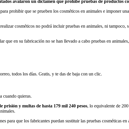
iputados avalaron un dictamen que prohíbe pruebas de productos co
ra prohibir que se prueben los cosméticos en animales e imponer una pe
realizar cosméticos no podrá incluir pruebas en animales, ni tampoco, s
ar que en su fabricación no se han llevado a cabo pruebas en animales,
rreo, todos los días. Gratis, y te das de baja con un clic.
ja cuando quieras.
de prisión
y multas de hasta 179 mil 240 pesos
, lo equivalente de 20
animales.
ones para que los fabricantes puedan sustituir las pruebas cosméticas en