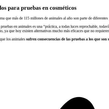
dos para pruebas en cosméticos
ima que más de 115 millones de animales al año son parte de diferentes
uebas en animales es una “práctica, a todas luces reprochable, todaví
o, ya que hoy existen alternativas mucho más eficaces que no requieren 
 que los animales
sufren consecuencias de las pruebas a los que son 