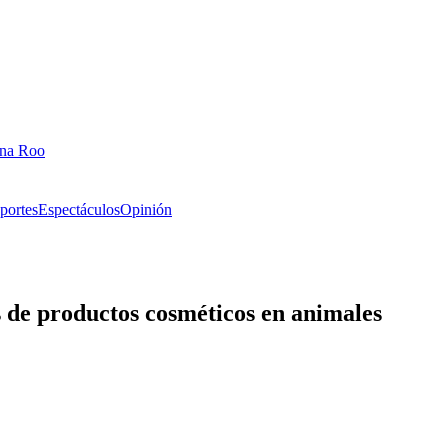
ana Roo
portes
Espectáculos
Opinión
de productos cosméticos en animales