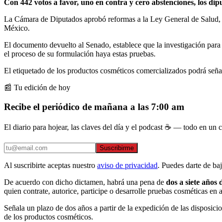
Con 442 votos a favor, uno en contra y cero abstenciones, los d
La Cámara de Diputados aprobó reformas a la Ley General de Salud, pa
México.
El documento devuelto al Senado, establece que la investigación para 
el proceso de su formulación haya estas pruebas.
El etiquetado de los productos cosméticos comercializados podrá señal
📰 Tu edición de hoy
Recibe el periódico de mañana a las 7:00 am
El diario para hojear, las claves del día y el podcast ☕ — todo en un co
Suscribirme
Al suscribirte aceptas nuestro
aviso de privacidad
. Puedes darte de ba
De acuerdo con dicho dictamen, habrá una pena de
dos a siete años 
quien contrate, autorice, participe o desarrolle pruebas cosméticas en 
Señala un plazo de dos años a partir de la expedición de las disposici
de los productos cosméticos.