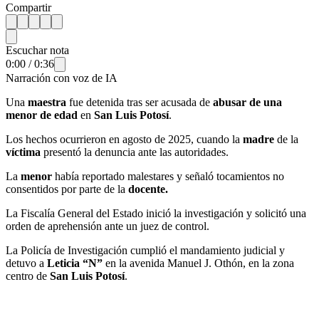
Compartir
Escuchar nota
0:00
/
0:36
Narración con voz de IA
Una
maestra
fue detenida tras ser acusada de
abusar de una
menor de edad
en
San Luis Potosí
.
Los hechos ocurrieron en agosto de 2025, cuando la
madre
de la
víctima
presentó la denuncia ante las autoridades.
La
menor
había reportado malestares y señaló tocamientos no
consentidos por parte de la
docente.
La Fiscalía General del Estado
inició la investigación y solicitó una
orden de aprehensión ante un juez de control.
La Policía de Investigación cumplió el mandamiento judicial y
detuvo a
Leticia “N”
en la avenida Manuel J. Othón, en la zona
centro de
San Luis Potosí
.