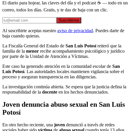
El diario para hojear, las claves del día y el podcast ☕ — todo en un
correo, todos los días. Gratis, y te das de baja con un clic.
Suscribirme
Al suscribirte aceptas nuestro
aviso de privacidad
. Puedes darte de
baja cuando quieras.
La Fiscalía General del Estado de
San Luis Potosí
reiteró que la
familia de la
menor
recibe acompañamiento psicológico y jurídico
por parte de la Unidad de Atención a Víctimas.
Este caso ha generado atención en la comunidad escolar de
San
Luis Potosí
. Las autoridades locales mantienen vigilancia sobre el
proceso y aseguran transparencia en las diligencias.
La investigación continúa abierta. Se espera que la justicia defina la
responsabilidad de la
docente
en los hechos denunciados.
Joven denuncia abuso sexual en San Luis
Potosí
En otro hecho reciente, una
joven
denunció a través de redes
sociales haber sido
víctima
de
abuso sexual
cuando tenía 13 años