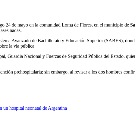
ngo 24 de mayo en la comunidad Loma de Flores, en el municipio de
S
 asesinadas.
el Sistema Avanzado de Bachillerato y Educación Superior (SABES), dond
bre la vía pública.
cipal, Guardia Nacional y Fuerzas de Seguridad Pública del Estado, quien
tención prehospitalaria; sin embargo, al revisar a los dos hombres confi
n un hospital neonatal de Argentina