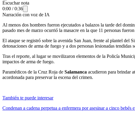
Escuchar nota
0:00
/
0:36
Narración con voz de IA
Al menos dos hombres fueron ejecutados a balazos la tarde del domi
pasado mes de marzo ocurrió la masacre en la que 11 personas fueron
El ataque se registró sobre la avenida San Juan, frente al plantel d
detonaciones de arma de fuego y a dos personas lesionadas tendidas so
Tras el reporte, al lugar se movilizaron elementos de la Policía Muni
impactos de arma de fuego.
Paramédicos de la Cruz Roja de
Salamanca
acudieron para brindar a
acordonada para preservar la escena del crimen.
También te puede interesar
Condenan a cadena perpetua a enfermera por asesinar a cinco bebés e