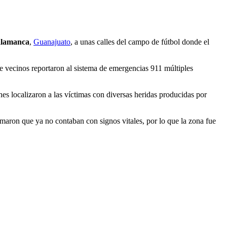
alamanca
,
Guanajuato
, a unas calles del campo de fútbol donde el
e vecinos reportaron al sistema de emergencias 911 múltiples
es localizaron a las víctimas con diversas heridas producidas por
rmaron que ya no contaban con signos vitales, por lo que la zona fue