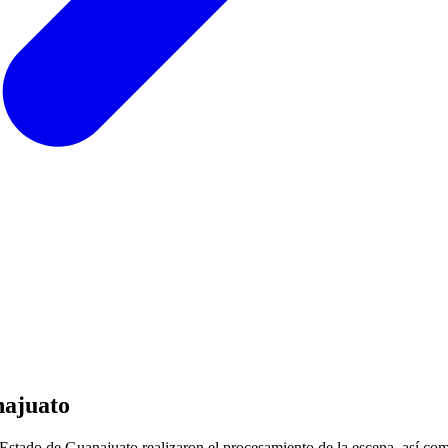
najuato
 Estado de Guanajuato realizaron el procesamiento de la escena, así como