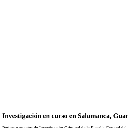
Investigación en curso en Salamanca, Gua
Peritos y agentes de Investigación Criminal de la Fiscalía General del