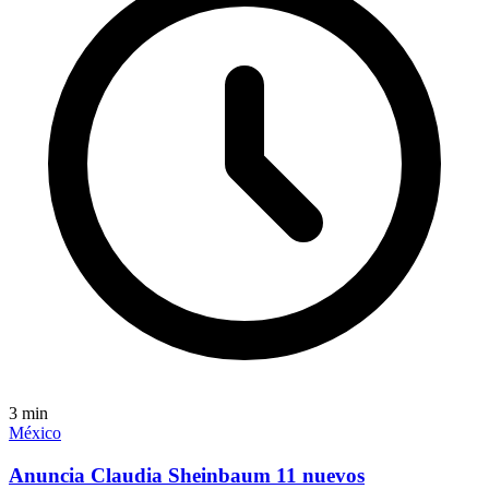
3
min
México
Anuncia Claudia Sheinbaum 11 nuevos