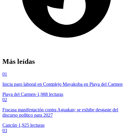
Más leídas
01
Inicia paro laboral en Complejo Mayakoba en Playa del Carmen
Playa del Carmen
·
1,988
lecturas
02
Fracasa manifestación contra Aguakan; se exhibe desgaste del
discurso político para 2027
Cancún
·
1,925
lecturas
03