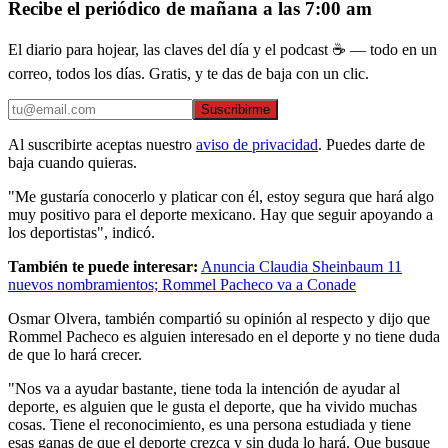
Recibe el periódico de mañana a las 7:00 am
El diario para hojear, las claves del día y el podcast ☕ — todo en un
correo, todos los días. Gratis, y te das de baja con un clic.
Suscribirme
Al suscribirte aceptas nuestro
aviso de privacidad
. Puedes darte de
baja cuando quieras.
"Me gustaría conocerlo y platicar con él, estoy segura que hará algo
muy positivo para el deporte mexicano. Hay que seguir apoyando a
los deportistas", indicó.
También te puede interesar:
Anuncia Claudia Sheinbaum 11
nuevos nombramientos; Rommel Pacheco va a Conade
Osmar Olvera, también compartió su opinión al respecto y dijo que
Rommel Pacheco es alguien interesado en el deporte y no tiene duda
de que lo hará crecer.
"Nos va a ayudar bastante, tiene toda la intención de ayudar al
deporte, es alguien que le gusta el deporte, que ha vivido muchas
cosas. Tiene el reconocimiento, es una persona estudiada y tiene
esas ganas de que el deporte crezca y sin duda lo hará. Que busque