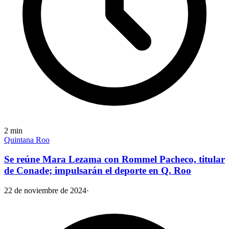
2
min
Quintana Roo
Se reúne Mara Lezama con Rommel Pacheco, titular
de Conade; impulsarán el deporte en Q. Roo
22 de noviembre de 2024
·