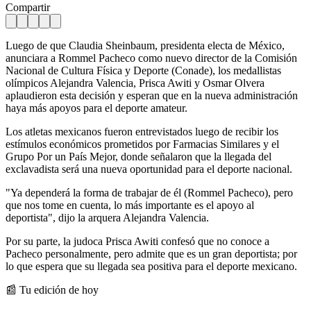
Compartir
Luego de que Claudia Sheinbaum, presidenta electa de México,
anunciara a Rommel Pacheco como nuevo director de la Comisión
Nacional de Cultura Física y Deporte
(Conade), los medallistas
olímpicos Alejandra Valencia, Prisca Awiti y Osmar Olvera
aplaudieron esta decisión y esperan que en la nueva administración
haya más apoyos para el deporte amateur.
Los atletas mexicanos fueron entrevistados luego de recibir los
estímulos económicos prometidos por Farmacias Similares y el
Grupo Por un País Mejor, donde señalaron que la llegada del
exclavadista será una nueva oportunidad para el deporte nacional.
"Ya dependerá la forma de trabajar de él (Rommel Pacheco), pero
que nos tome en cuenta, lo más importante es el apoyo al
deportista", dijo la arquera Alejandra Valencia.
Por su parte, la judoca Prisca Awiti confesó que no conoce a
Pacheco personalmente, pero admite que es un gran deportista; por
lo que espera que su llegada sea positiva para el deporte mexicano.
📰 Tu edición de hoy