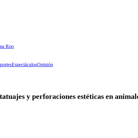
ana Roo
portes
Espectáculos
Opinión
tatuajes y perforaciones estéticas en animal