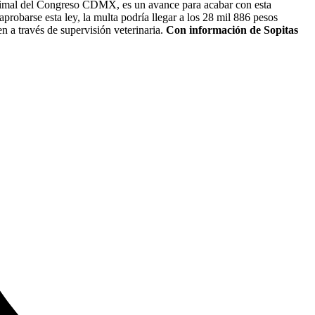
nimal del Congreso CDMX, es un avance para acabar con esta
obarse esta ley, la multa podría llegar a los 28 mil 886 pesos
n a través de supervisión veterinaria.
Con información de Sopitas